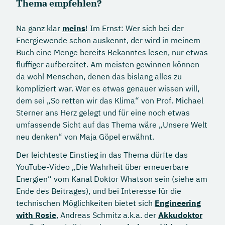
Thema empfehlen?
Na ganz klar
meins
! Im Ernst: Wer sich bei der
Energiewende schon auskennt, der wird in meinem
Buch eine Menge bereits Bekanntes lesen, nur etwas
fluffiger aufbereitet. Am meisten gewinnen können
da wohl Menschen, denen das bislang alles zu
kompliziert war. Wer es etwas genauer wissen will,
dem sei „So retten wir das Klima“ von Prof. Michael
Sterner ans Herz gelegt und für eine noch etwas
umfassende Sicht auf das Thema wäre „Unsere Welt
neu denken“ von Maja Göpel erwähnt.
Der leichteste Einstieg in das Thema dürfte das
YouTube-Video „Die Wahrheit über erneuerbare
Energien“ vom Kanal Doktor Whatson sein (siehe am
Ende des Beitrages), und bei Interesse für die
technischen Möglichkeiten bietet sich
Engineering
with Rosie
, Andreas Schmitz a.k.a. der
Akkudoktor