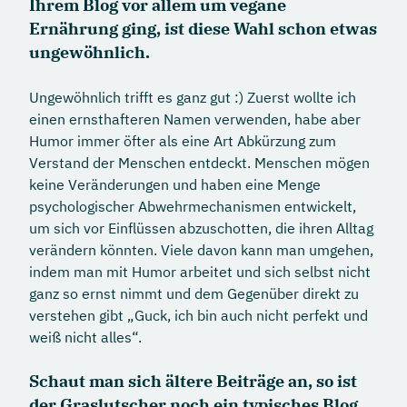
Ihrem Blog vor allem um vegane
Ernährung ging, ist diese Wahl schon etwas
ungewöhnlich.
Ungewöhnlich trifft es ganz gut :) Zuerst wollte ich
einen ernsthafteren Namen verwenden, habe aber
Humor immer öfter als eine Art Abkürzung zum
Verstand der Menschen entdeckt. Menschen mögen
keine Veränderungen und haben eine Menge
psychologischer Abwehrmechanismen entwickelt,
um sich vor Einflüssen abzuschotten, die ihren Alltag
verändern könnten. Viele davon kann man umgehen,
indem man mit Humor arbeitet und sich selbst nicht
ganz so ernst nimmt und dem Gegenüber direkt zu
verstehen gibt „Guck, ich bin auch nicht perfekt und
weiß nicht alles“.
Schaut man sich ältere Beiträge an, so ist
der Graslutscher noch ein typisches Blog.