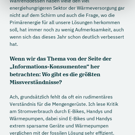
Währenddessen haben viele den viel
energiehungrigeren Sektor der Wärmeversorgung gar
nicht auf dem Schirm und auch die Frage, wo die
Primärenergie für all unsere Lösungen herkommen
soll, hat immer noch zu wenig Aufmerksamkeit, auch
wenn sich das dieses Jahr schon deutlich verbessert
hat.
Wenn wir das Thema von der Seite der
„Informations-Konsumenten“ her
betrachten: Wo gibt es die größten
Missverständnisse?
Ach, grundsätzlich fehlt da oft ein rudimentäres
Verständnis für die Mengengerüste. Ich lese Kritik
am Stromverbrauch durch E-Bikes, Handys und
Wärmepumpen, dabei sind E-Bikes und Handys
extrem sparsame Geräte und Wärmepumpen
verglichen mit der fossilen Lösung sehr effizient.