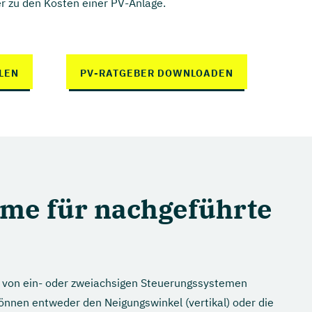
 zu den Kosten einer PV-Anlage.
LEN
PV-RATGEBER DOWNLOADEN
me für nachgeführte
e von ein- oder zweiachsigen Steuerungssystemen
önnen entweder den Neigungswinkel (vertikal) oder die