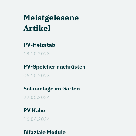
Meistgelesene
Artikel
PV-Heizstab
13.10.2023
PV-Speicher nachrüsten
06.10.2023
Solaranlage im Garten
22.05.2024
PV Kabel
16.04.2024
Bifaziale Module