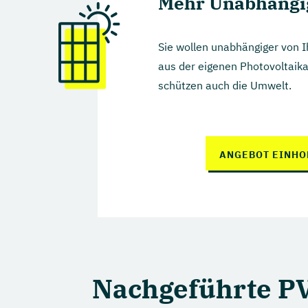
Mehr Unabhängig
Sie wollen unabhängiger von
aus der eigenen Photovoltaika
schützen auch die Umwelt.
ANGEBOT EINHO
Nachgeführte PV