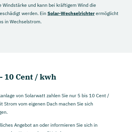
ie Windstärke und kann bei kräftigem Wind die
beschädigt werden. Ein
Solar-Wechselrichter
ermöglicht
ms in Wechselstrom.
- 10 Cent / kwh
kanlage von Solarwatt zahlen Sie nur 5 bis 10 Cent /
it Strom vom eigenen Dach machen Sie sich
gen.
dliches Angebot an oder informieren Sie sich in