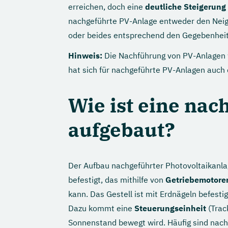
erreichen, doch eine
deutliche Steigerung 
nachgeführte PV-Anlage entweder den Neig
oder beides entsprechend den Gegebenhei
Hinweis:
Die Nachführung von PV-Anlagen w
hat sich für nachgeführte PV-Anlagen auch d
Wie ist eine na
aufgebaut?
Der Aufbau nachgeführter Photovoltaikanla
befestigt, das mithilfe von
Getriebemotore
kann. Das Gestell ist mit Erdnägeln befest
Dazu kommt eine
Steuerungseinheit
(Trac
Sonnenstand bewegt wird. Häufig sind nac