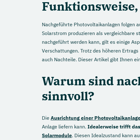
Funktionsweise, 
Nachgeführte Photovoltaikanlagen folgen
Solarstrom produzieren als vergleichbare s
nachgeführt werden kann, gilt es einige As
Verschattungen. Trotz des höheren Ertrags
auch Nachteile. Dieser Artikel gibt Ihnen ei
Warum sind nac
sinnvoll?
Die
Ausrichtung einer Photovoltaikanlag
Anlage liefern kann.
Idealerweise trifft d
Solarmodule
. Diesen Idealzustand kann au