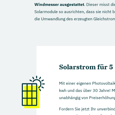
Windmesser ausgestattet
. Dieser misst d
Solarmodule so ausrichten, dass sie nicht 
die Umwandlung des erzeugten Gleichstro
Solarstrom für 5 
Mit einer eigenen Photovoltai
kwh und das über 30 Jahre! M
unabhängig von Preiserhöhun
Fordern Sie jetzt Ihr unverbin