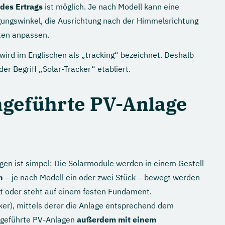
des Ertrags
ist möglich. Je nach Modell kann eine
ungswinkel, die Ausrichtung nach der Himmelsrichtung
ten anpassen.
ird im Englischen als „tracking“ bezeichnet. Deshalb
er Begriff „Solar-Tracker“ etabliert.
chgeführte PV-Anlage
gen ist simpel: Die Solarmodule werden in einem Gestell
n
– je nach Modell ein oder zwei Stück – bewegt werden
igt oder steht auf einem festen Fundament.
ker), mittels derer die Anlage entsprechend dem
hgeführte PV-Anlagen
außerdem mit einem