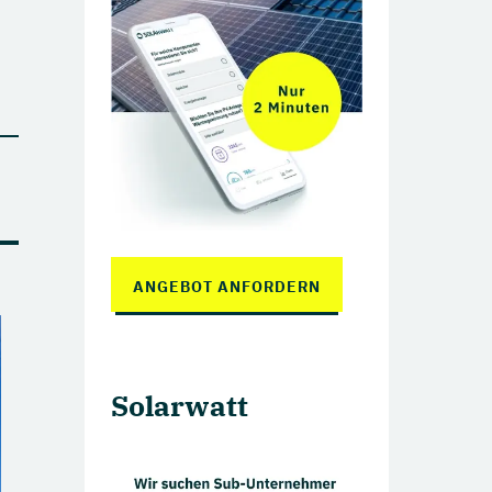
Perowskit Zellen
Tandem Solarzellen
ANGEBOT ANFORDERN
Solarwatt