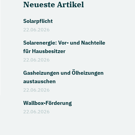
Neueste Artikel
Solarpflicht
22.06.2026
Solarenergie: Vor- und Nachteile
für Hausbesitzer
22.06.2026
Gasheizungen und Ölheizungen
austauschen
22.06.2026
Wallbox-Förderung
22.06.2026