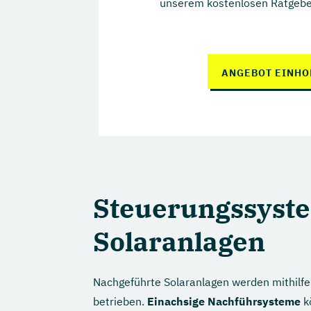
unserem kostenlosen Ratgeber
ANGEBOT EINHO
Steuerungssyste
Solaranlagen
Nachgeführte Solaranlagen werden mithilf
betrieben.
Einachsige Nachführsysteme
k