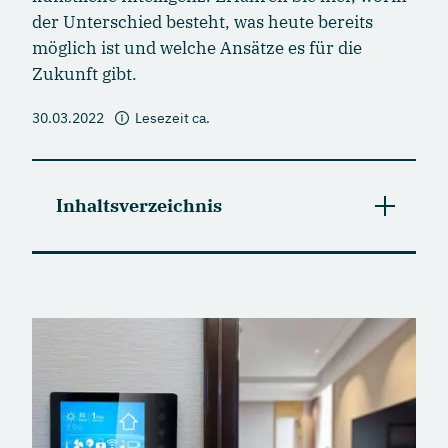
der Unterschied besteht, was heute bereits
möglich ist und welche Ansätze es für die
Zukunft gibt.
30.03.2022
Lesezeit ca.
Inhaltsverzeichnis
Was versteht man unter künstlicher
Intelligenz?
AI vs. wie das Smart Home heute funktioniert
Möglichkeiten für die Zukunft der AI im Smart
Home
Energieeffizienz im Smart Home auch ohne AI