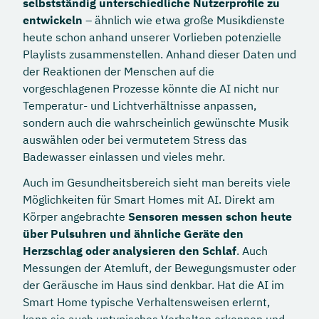
selbstständig unterschiedliche Nutzerprofile zu
entwickeln
– ähnlich wie etwa große Musikdienste
heute schon anhand unserer Vorlieben potenzielle
Playlists zusammenstellen. Anhand dieser Daten und
der Reaktionen der Menschen auf die
vorgeschlagenen Prozesse könnte die AI nicht nur
Temperatur- und Lichtverhältnisse anpassen,
sondern auch die wahrscheinlich gewünschte Musik
auswählen oder bei vermutetem Stress das
Badewasser einlassen und vieles mehr.
Auch im Gesundheitsbereich sieht man bereits viele
Möglichkeiten für Smart Homes mit AI. Direkt am
Körper angebrachte
Sensoren messen schon heute
über Pulsuhren und ähnliche Geräte den
Herzschlag oder analysieren den Schlaf
. Auch
Messungen der Atemluft, der Bewegungsmuster oder
der Geräusche im Haus sind denkbar. Hat die AI im
Smart Home typische Verhaltensweisen erlernt,
kann sie auch untypisches Verhalten erkennen und