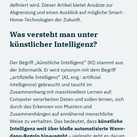
definiert wird. Dieser Artikel bietet Ansätze zur
Abgrenzung und einen Ausblick auf mögliche Smart-
Home-Technologien der Zukunft.
Was versteht man unter
künstlicher Intelligenz?
Der Begriff „künstliche Intelligenz“ (KI) stammt aus
der Informatik. Er wird synonym mit dem Begriff
„artifizielle Intelligenz“ (AI, eng.: artificial
intelligence) gebraucht und taucht im
Zusammenhang mit maschinellem Lernen auf:
Computer verarbeiten Daten und sollen lernen, sich
durch das Erkennen von Mustern und
Zusammenhängen auf annähernd menschliche
Weise zu verhalten. Das bedeutet, dass
künstliche
Intelligenz weit über bloße automatisierte Wenn-
dann-Regeln hinausgeht
– vielmehr geht es darum,