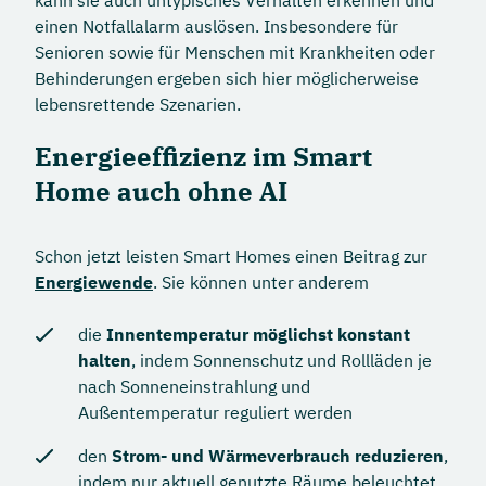
einen Notfallalarm auslösen. Insbesondere für
Senioren sowie für Menschen mit Krankheiten oder
Behinderungen ergeben sich hier möglicherweise
lebensrettende Szenarien.
Energieeffizienz im Smart
Home auch ohne AI
Schon jetzt leisten Smart Homes einen Beitrag zur
Energiewende
. Sie können unter anderem
die
Innentemperatur möglichst konstant
halten
, indem Sonnenschutz und Rollläden je
nach Sonneneinstrahlung und
Außentemperatur reguliert werden
den
Strom- und Wärmeverbrauch reduzieren
,
indem nur aktuell genutzte Räume beleuchtet