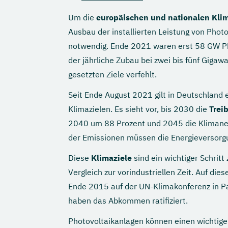
Um die
europäischen und nationalen Klim
Ausbau der installierten Leistung von Pho
notwendig. Ende 2021 waren erst 58 GW Phot
der jährliche Zubau bei zwei bis fünf Gigawa
gesetzten Ziele verfehlt.
Seit Ende August 2021 gilt in Deutschland 
Klimazielen. Es sieht vor, bis 2030 die
Trei
2040 um 88 Prozent und 2045 die Klimaneut
der Emissionen müssen die Energieversorg
Diese
Klimaziele
sind ein wichtiger Schrit
Vergleich zur vorindustriellen Zeit. Auf di
Ende 2015 auf der UN-Klimakonferenz in Pa
haben das Abkommen ratifiziert.
Photovoltaikanlagen können einen wichtigen