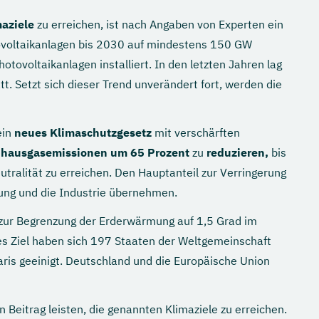
aziele
zu erreichen, ist nach Angaben von Experten ein
tovoltaikanlagen bis 2030 auf mindestens 150 GW
ovoltaikanlagen installiert. In den letzten Jahren lag
tt. Setzt sich dieser Trend unverändert fort, werden die
ein
neues Klimaschutzgesetz
mit verschärften
bhausgasemissionen um 65 Prozent
zu
reduzieren,
bis
ralität zu erreichen. Den Hauptanteil zur Verringerung
ung und die Industrie übernehmen.
t zur Begrenzung der Erderwärmung auf 1,5 Grad im
eses Ziel haben sich 197 Staaten der Weltgemeinschaft
ris geeinigt. Deutschland und die Europäische Union
 Beitrag leisten, die genannten Klimaziele zu erreichen.