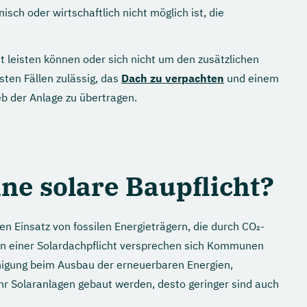
isch oder wirtschaftlich nicht möglich ist, die
ht leisten können oder sich nicht um den zusätzlichen
ten Fällen zulässig, das
Dach zu verpachten
und einem
ieb der Anlage zu übertragen.
ne solare Baupflicht?
n Einsatz von fossilen Energieträgern, die durch CO₂-
n einer Solardachpflicht versprechen sich Kommunen
nigung beim Ausbau der erneuerbaren Energien,
hr Solaranlagen gebaut werden, desto geringer sind auch