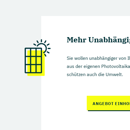
Fazit: Was bringt die Solarpflicht für Wohnge
Mehr Unabhängig
Sie wollen unabhängiger von
aus der eigenen Photovoltaika
schützen auch die Umwelt.
ANGEBOT EINHO