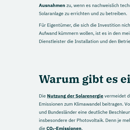
Ausnahmen
zu, wenn es nachweislich techn
Solaranlage zu errichten und zu betreiben.
Für Eigentümer, die sich die Investition nic
Aufwand kümmern wollen, ist es in den meis
Dienstleister die Installation und den Betr
Warum gibt es ei
Die
Nutzung der Solarenergie
vermeidet de
Emissionen zum Klimawandel beitragen. Vo
und Bundesländer eine deutliche Beschleu
insbesondere der Photovoltaik. Denn je me
die
CO₂-Emissionen
.