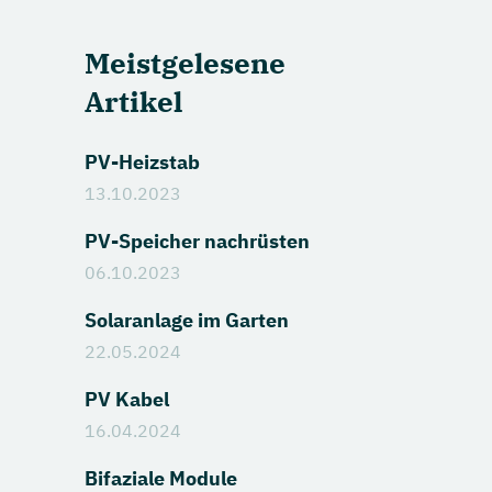
Meistgelesene
Artikel
PV-Heizstab
13.10.2023
PV-Speicher nachrüsten
06.10.2023
Solaranlage im Garten
22.05.2024
PV Kabel
16.04.2024
Bifaziale Module