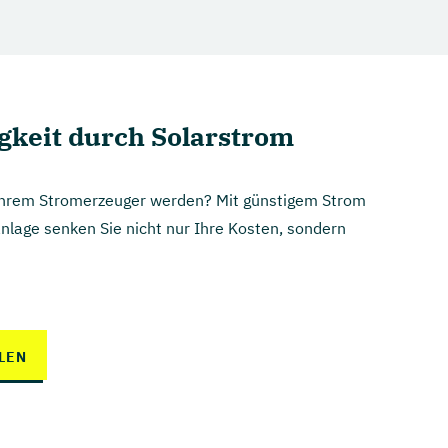
bäude?
keit durch Solarstrom
 Ihrem Stromerzeuger werden? Mit günstigem Strom
nlage senken Sie nicht nur Ihre Kosten, sondern
LEN