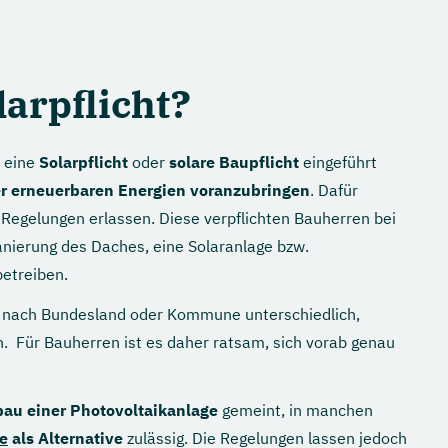
arpflicht?
 eine
Solarpflicht
oder
solare Baupflicht
eingeführt
r erneuerbaren Energien voranzubringen
. Dafür
 Regelungen erlassen. Diese verpflichten Bauherren bei
nierung des Daches, eine Solaranlage bzw.
betreiben.
 je nach Bundesland oder Kommune unterschiedlich,
. Für Bauherren ist es daher ratsam, sich vorab genau
bau einer Photovoltaikanlage
gemeint, in manchen
e
als Alternative
zulässig. Die Regelungen lassen jedoch