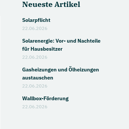
Neueste Artikel
Solarpflicht
22.06.2026
Solarenergie: Vor- und Nachteile
für Hausbesitzer
22.06.2026
Gasheizungen und Ölheizungen
austauschen
22.06.2026
Wallbox-Förderung
22.06.2026