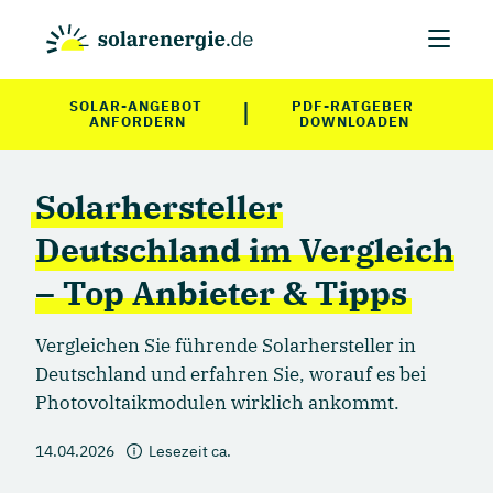
|
SOLAR-ANGEBOT 
PDF-RATGEBER 
ANFORDERN
DOWNLOADEN
Solarhersteller
Deutschland im Vergleich
– Top Anbieter & Tipps
Vergleichen Sie führende Solarhersteller in
Deutschland und erfahren Sie, worauf es bei
Photovoltaikmodulen wirklich ankommt.
14.04.2026
Lesezeit ca.