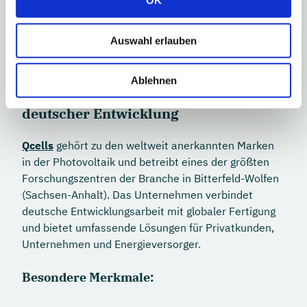
OK
Traditionsreiches Unternehmen mit
ausgeprägtem Innovationsanspruch
Auswahl erlauben
Ablehnen
Qcells: globaler Anbieter mit
deutscher Entwicklung
Qcells
gehört zu den weltweit anerkannten Marken
in der Photovoltaik und betreibt eines der größten
Forschungszentren der Branche in Bitterfeld-Wolfen
(Sachsen-Anhalt). Das Unternehmen verbindet
deutsche Entwicklungsarbeit mit globaler Fertigung
und bietet umfassende Lösungen für Privatkunden,
Unternehmen und Energieversorger.
Besondere Merkmale: