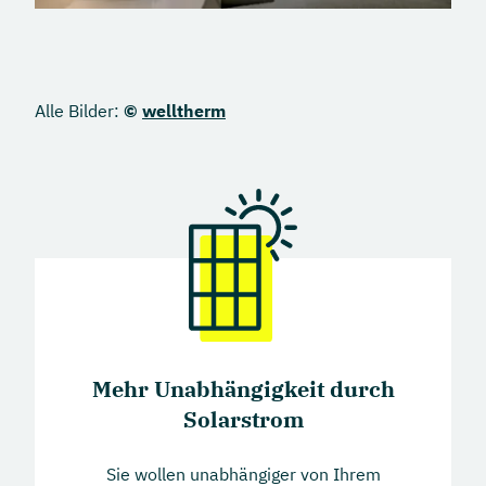
Vergleich der Infrarotheizung zu anderen
Heizungen – Vor- und Nachteile
Ist Infrarotstrahlung gefährlich?
Alle Bilder:
©
welltherm
Wie umweltfreundlich sind Infrarotheizungen?
Fazit:
Mehr Unabhängigkeit durch
Solarstrom
Sie wollen unabhängiger von Ihrem