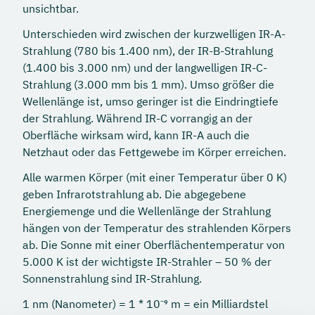
unsichtbar.
Unterschieden wird zwischen der kurzwelligen IR-A-
Strahlung (780 bis 1.400 nm), der IR-B-Strahlung
(1.400 bis 3.000 nm) und der langwelligen IR-C-
Strahlung (3.000 mm bis 1 mm). Umso größer die
Wellenlänge ist, umso geringer ist die Eindringtiefe
der Strahlung. Während IR-C vorrangig an der
Oberfläche wirksam wird, kann IR-A auch die
Netzhaut oder das Fettgewebe im Körper erreichen.
Alle warmen Körper (mit einer Temperatur über 0 K)
geben Infrarotstrahlung ab. Die abgegebene
Energiemenge und die Wellenlänge der Strahlung
hängen von der Temperatur des strahlenden Körpers
ab. Die Sonne mit einer Oberflächentemperatur von
5.000 K ist der wichtigste IR-Strahler – 50 % der
Sonnenstrahlung sind IR-Strahlung.
1 nm (Nanometer) = 1 * 10⁻⁹ m = ein Milliardstel