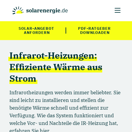
|
SOLAR-ANGEBOT 
PDF-RATGEBER 
ANFORDERN
DOWNLOADEN
Infrarot-Heizungen:
Effiziente Wärme aus
Strom
Infrarotheizungen werden immer beliebter. Sie
sind leicht zu installieren und stellen die
benötigte Wärme schnell und effizient zur
Verfügung. Wie das System funktioniert und
welche Vor- und Nachteile die IR-Heizung hat,
erfahren Sie hier.