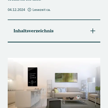
04.12.2024
Lesezeit ca.
Inhaltsverzeichnis
Warum sind Infrarotheizungen derzeit so
gefragt?
Kosten für eine Infrarot-Heizung
Exkurs: Was ist Infrarotstrahlung
Aufbau von Infrarotheizungen
Welche Arten von Infrarotheizungen gibt es?
Warum sind Infrarotheizungen so effizient?