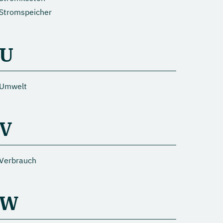
Stromspeicher
U
Umwelt
V
Verbrauch
W