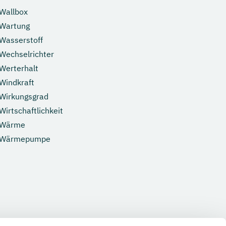
Wallbox
Wartung
Wasserstoff
Wechselrichter
Werterhalt
Windkraft
Wirkungsgrad
Wirtschaftlichkeit
Wärme
Wärmepumpe