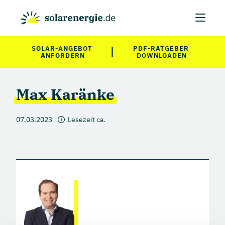
|
SOLAR-ANGEBOT 
PDF-RATGEBER 
ANFORDERN
DOWNLOADEN
Max Karänke
07.03.2023
Lesezeit ca.